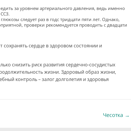
едить за уровнем артериального давления, ведь именно
 ССЗ.
люкозы следует раз в годс тридцати пяти лет. Однако,
оприятной, проверки рекомендуется проводить с двадцати
т сохранять сердце в здоровом состоянии и
лько снизить риск развития сердечно-сосудистых
продолжительность жизни. Здоровый образ жизни,
ебный контроль – залог долголетия и здоровья
Чесотка
→