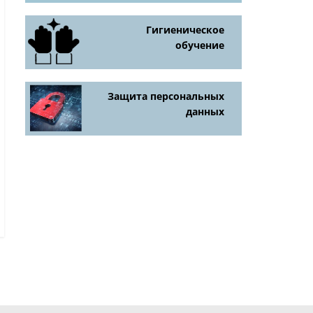
Гигиеническое
обучение
Защита персональных
данных