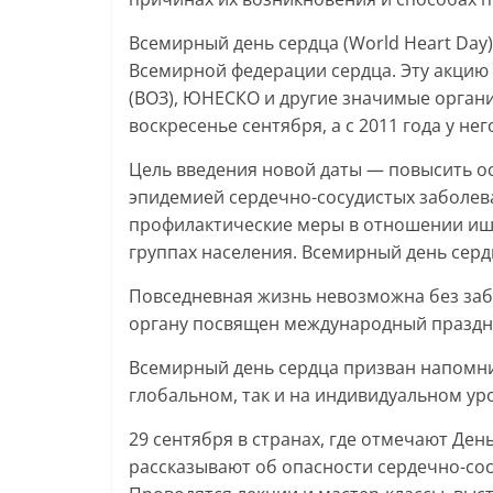
Всемирный день сердца (World Heart Day
Всемирной федерации сердца. Эту акцию
(ВОЗ), ЮНЕСКО и другие значимые орган
воскресенье сентября, а с 2011 года у не
Цель введения новой даты — повысить о
эпидемией сердечно-сосудистых заболев
профилактические меры в отношении ише
группах населения. Всемирный день серд
Повседневная жизнь невозможна без заб
органу посвящен международный праздн
Всемирный день сердца призван напомни
глобальном, так и на индивидуальном ур
29 сентября в странах, где отмечают Ден
рассказывают об опасности сердечно-сосу