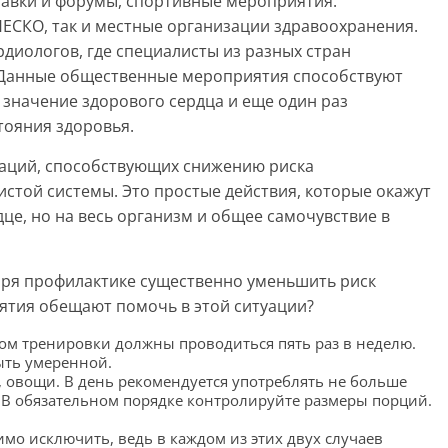
тавки и форумы, спортивные мероприятия.
ЕСКО, так и местные организации здравоохранения.
диологов, где специалисты из разных стран
Данные общественные мероприятия способствуют
 значение здорового сердца и еще один раз
тояния здоровья.
даций, способствующих снижению риска
стой системы. Это простые действия, которые окажут
це, но на весь организм и общее самочувствие в
аря профилактике существенно уменьшить риск
иятия обещают помочь в этой ситуации?
том тренировки должны проводиться пять раз в неделю.
ыть умеренной.
 овощи. В день рекомендуется употреблять не больше
. В обязательном порядке контролируйте размеры порций.
мо исключить, ведь в каждом из этих двух случаев