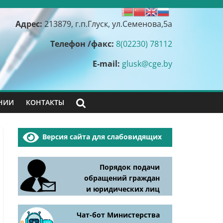
Адрес:
213879, г.п.Глуск, ул.Семенова,5а
Телефон /факс:
8(02230) 78112
E-mail:
glusk@cge.by
НИИ
КОНТАКТЫ
Версия сайта для слабовидящих
Порядок подачи
обращений граждан
и юридических лиц
Чат-бот Министерства