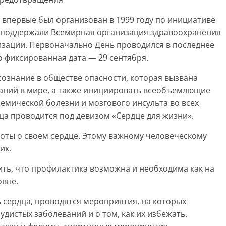
) впервые был организован в 1999 году по инициативе
 поддержали Всемирная организация здравоохранения
изации. Первоначально День проводился в последнее
го фиксированная дата — 29 сентября.
сознание в обществе опасности, которая вызвана
аний в мире, а также инициировать всеобъемлющие
мической болезни и мозгового инсульта во всех
ца проводится под девизом «Сердце для жизни».
оты о своем сердце. Этому важному человеческому
ик.
ть, что профилактика возможна и необходима как на
овне.
ь сердца, проводятся мероприятия, на которых
дистых заболеваний и о том, как их избежать.