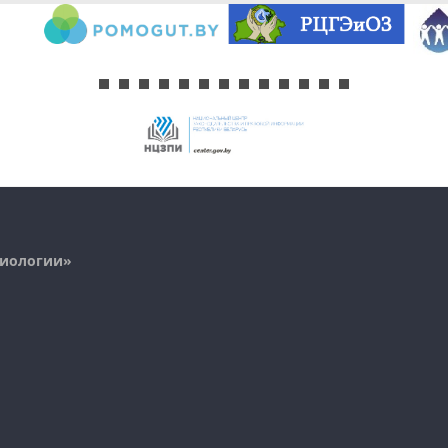
миологии»