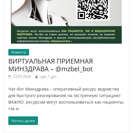
Новости
ВИРТУАЛЬНАЯ ПРИЕМНАЯ
МИНЗДРАВА – @mzbel_bot
23.07.2026
cge_1_glu
Чат-бот Минздрава – оперативный ресурс ведомства
для быстрого реагирования на экстренную ситуацию!
ВАЖНО: ресурсом могут воспользоваться как пациенты,
так и
Читать далее