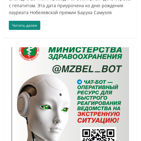
с гепатитом. Эта дата приурочена ко дню рождения
лауреата Нобелевской премии Баруха Самуэля
Читать далее