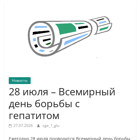
Новости
28 июля – Всемирный
день борьбы с
гепатитом
27.07.2026
cge_1_glu
Ежегодно 28 июля проводится Всемирный день борьбы