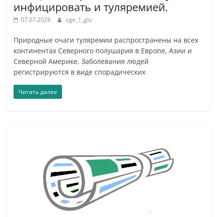
инфицировать и туляремией.
07.07.2026
cge_1_glu
Природные очаги туляремии распространены на всех
континентах Северного полушария в Европе, Азии и
Северной Америке. Заболевания людей
регистрируются в виде спорадических
Читать далее