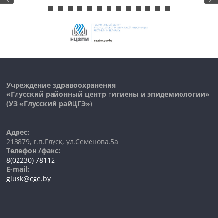
Учреждение здравоохранения
«Глусский районный центр гигиены и эпидемиологии»
(УЗ «Глусский райЦГЭ»)
Адрес:
213879, г.п.Глуск, ул.Семенова,5а
Телефон /факс:
8(02230) 78112
E-mail:
glusk@cge.by