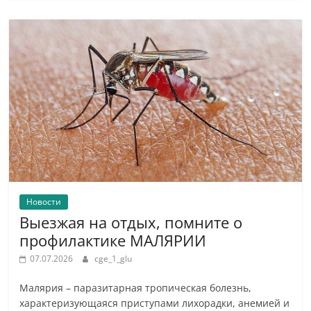
Новости
Выезжая на отдых, помните о
профилактике МАЛЯРИИ
07.07.2026
cge_1_glu
Малярия – паразитарная тропическая болезнь,
характеризующаяся приступами лихорадки, анемией и