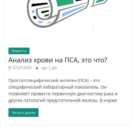
Новости
Анализ крови на ПСА, это что?
07.07.2026
cge_1_glu
Простатспецифический антиген (ПСА) – это
специфический лабораторный показатель. Он
позволяет провести первичную диагностику рака и
других патологий предстательной железы. В норме
Читать далее